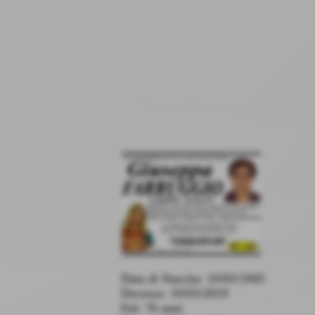
Data di Nascita: 10/03/1943
Decesso: 10/03/2019
Età: 76 anni